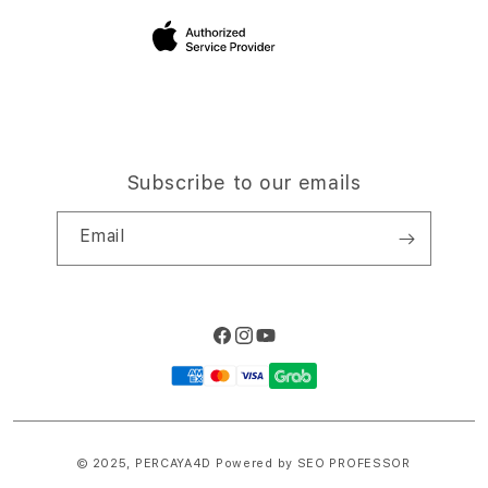
Site Terms of Use
Subscribe to our emails
Email
Facebook
Instagram
YouTube
Payment
methods
© 2025,
PERCAYA4D
Powered by SEO PROFESSOR