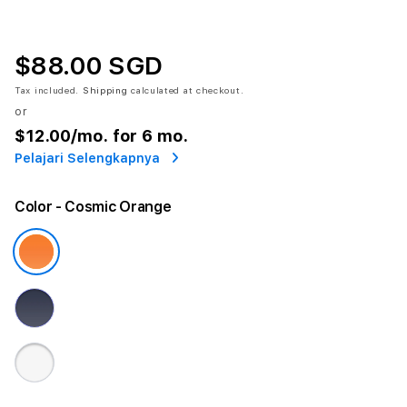
$88.00 SGD
Tax included.
Shipping
calculated at checkout.
or
$12.00
/mo. for 6 mo.
Pelajari Selengkapnya
Color
- Cosmic Orange