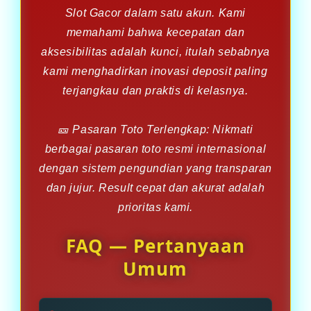
Slot Gacor dalam satu akun. Kami
memahami bahwa kecepatan dan
aksesibilitas adalah kunci, itulah sebabnya
kami menghadirkan inovasi deposit paling
terjangkau dan praktis di kelasnya.
🎫 Pasaran Toto Terlengkap: Nikmati
berbagai pasaran toto resmi internasional
dengan sistem pengundian yang transparan
dan jujur. Result cepat dan akurat adalah
prioritas kami.
FAQ — Pertanyaan
Umum