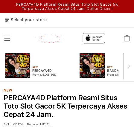
PERCAYA4D Platform Resmi Situs Toto Slot Gacor 5K
Terpercaya Akses Cepat 24 Jam.
Daftar Disini !
Select your store
Cart
NEW
NEW
PERCAYA4D
BANDAR TOTO
From $8.008 SGD
From $807.77 SGD
NEW
PERCAYA4D Platform Resmi Situs
Toto Slot Gacor 5K Terpercaya Akses
Cepat 24 Jam.
SKU:
MD1T4
Barcode:
MD1T4